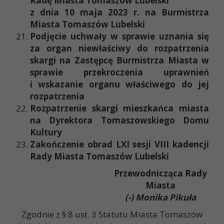
Radę Miasta Tomaszów Lubelski
z dnia 10 maja 2023 r. na Burmistrza
Miasta Tomaszów Lubelski
Podjęcie uchwały w sprawie uznania się
za organ niewłaściwy do rozpatrzenia
skargi na Zastępcę Burmistrza Miasta w
sprawie przekroczenia uprawnień
i wskazanie organu właściwego do jej
rozpatrzenia
Rozpatrzenie skargi mieszkańca miasta
na Dyrektora Tomaszowskiego Domu
Kultury
Zakończenie obrad LXI sesji VIII kadencji
Rady Miasta Tomaszów Lubelski
Przewodnicząca Rady
Miasta
(-) Monika Pikuła
Zgodnie z § 8 ust. 3 Statutu Miasta Tomaszów