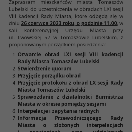
Zapraszam mieszkańców miasta Tomaszów
Lubelski do uczestniczenia w obradach LXI sesji
VIII kadencji Rady Miasta, które odbędą się w
dniu
26 czerwca 2023 roku
,
o godzinie 11.00
, w
sali konferencyjnej Urzędu Miasta przy
ul. Lwowskiej 57 w Tomaszowie Lubelskim, z
proponowanym porządkiem posiedzenia:
Otwarcie obrad LXI sesji VIII kadencji
Rady Miasta Tomaszów Lubelski
Stwierdzenie quorum
Przyjęcie porządku obrad
Przyjęcie protokołu z obrad LX sesji Rady
Miasta Tomaszów Lubelski
Sprawozdanie z działalności Burmistrza
Miasta w okresie pomiędzy sesjami
Interpelacje i zapytania radnych
Informacja Przewodniczącego Rady
Miasta o złożonych interpelacjach