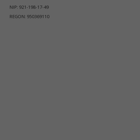
NIP: 921-198-17-49
REGON: 950369110