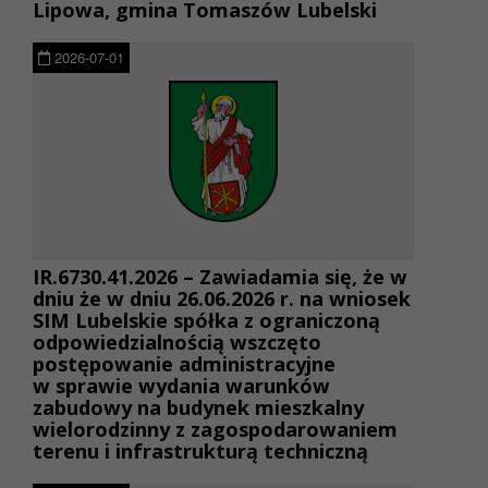
Lipowa, gmina Tomaszów Lubelski
2026-07-01
IR.6730.41.2026 – Zawiadamia się, że w
dniu że w dniu 26.06.2026 r. na wniosek
SIM Lubelskie spółka z ograniczoną
odpowiedzialnością wszczęto
postępowanie administracyjne
w sprawie wydania warunków
zabudowy na budynek mieszkalny
wielorodzinny z zagospodarowaniem
terenu i infrastrukturą techniczną