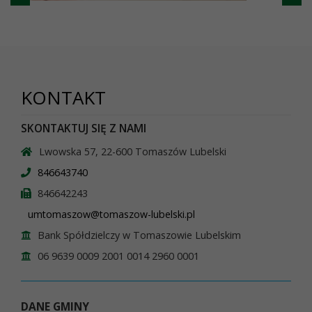
KONTAKT
SKONTAKTUJ SIĘ Z NAMI
Lwowska 57, 22-600 Tomaszów Lubelski
846643740
846642243
umtomaszow@tomaszow-lubelski.pl
Bank Spółdzielczy w Tomaszowie Lubelskim
06 9639 0009 2001 0014 2960 0001
DANE GMINY