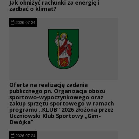
Jak obniżyć rachunki za energię i
zadbać o klimat?
2026-07-24
Oferta na realizację zadania
publicznego pn. Organizacja obozu
sportowo-wypoczynkowego oraz
zakup sprzętu sportowego w ramach
programu „KLUB” 2026 złożona przez
Uczniowski Klub Sportowy „Gim-
Dwójka”
2026-07-24