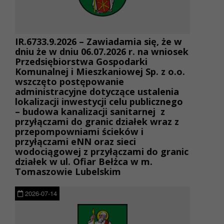
IR.6733.9.2026 – Zawiadamia się, że w
dniu że w dniu 06.07.2026 r. na wniosek
Przedsiębiorstwa Gospodarki
Komunalnej i Mieszkaniowej Sp. z o.o.
wszczęto postępowanie
administracyjne dotyczące ustalenia
lokalizacji inwestycji celu publicznego
– budowa kanalizacji sanitarnej z
przyłączami do granic działek wraz z
przepompowniami ścieków i
przyłączami eNN oraz sieci
wodociągowej z przyłączami do granic
działek w ul. Ofiar Bełżca w m.
Tomaszowie Lubelskim
2026-07-14