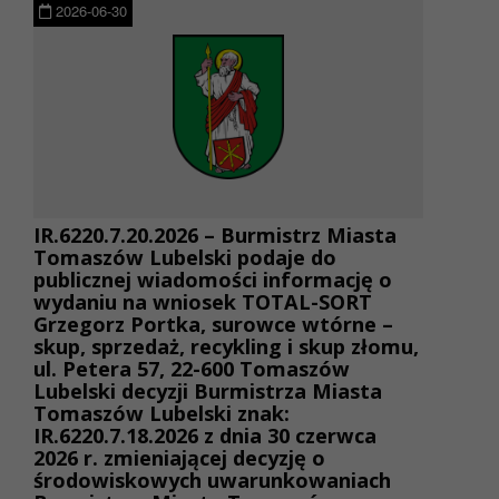
2026-06-30
IR.6220.7.20.2026 – Burmistrz Miasta
Tomaszów Lubelski podaje do
publicznej wiadomości informację o
wydaniu na wniosek TOTAL-SORT
Grzegorz Portka, surowce wtórne –
skup, sprzedaż, recykling i skup złomu,
ul. Petera 57, 22-600 Tomaszów
Lubelski decyzji Burmistrza Miasta
Tomaszów Lubelski znak:
IR.6220.7.18.2026 z dnia 30 czerwca
2026 r. zmieniającej decyzję o
środowiskowych uwarunkowaniach