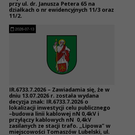
przy ul. dr. Janusza Petera 65 na
działkach o nr ewidencyjnych 11/3 oraz
11/2.
2026-07-13
IR.6733.7.2026 – Zawiadamia się, że w
dniu 13.07.2026 r. została wydana
decyzja znak: IR.6733.7.2026 o
lokalizacji inwestycji celu publicznego
–budowa linii kablowej nN 0,4kV i
przyłączy kablowych nN 0,4kV
zasilanych ze stacji trafo. „Lipowa” w
miejscowości Tomaszów Lubelski, ul.