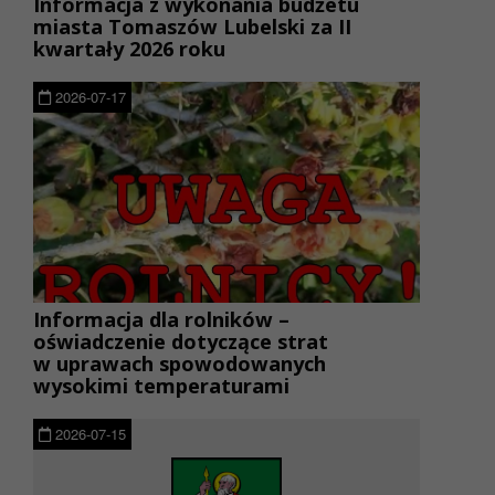
Informacja z wykonania budżetu
miasta Tomaszów Lubelski za II
kwartały 2026 roku
2026-07-17
Informacja dla rolników –
oświadczenie dotyczące strat
w uprawach spowodowanych
wysokimi temperaturami
2026-07-15