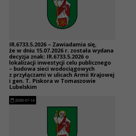
IR.6733.5.2026 – Zawiadamia się,
że w dniu 15.07.2026 r. została wydana
decyzja znak: IR.6733.5.2026 o
lokalizacji inwestycji celu publicznego
– budowa sieci wodociągowych
z przyłączami w ulicach Armii Krajowej
i gen. T. Piskora w Tomaszowie
Lubelskim
2026-07-14