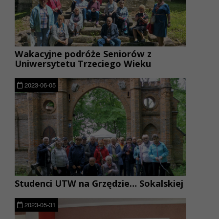
Wakacyjne podróże Seniorów z
Uniwersytetu Trzeciego Wieku
2023-06-05
Studenci UTW na Grzędzie… Sokalskiej
2023-05-31