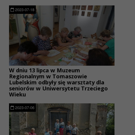
2023-07-18
W dniu 13 lipca w Muzeum
Regionalnym w Tomaszowie
Lubelskim odbyły się warsztaty dla
seniorów w Uniwersytetu Trzeciego
Wieku
2023-07-06