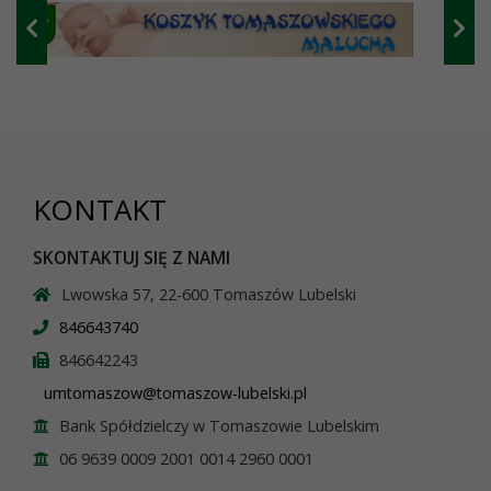
KONTAKT
SKONTAKTUJ SIĘ Z NAMI
Lwowska 57, 22-600 Tomaszów Lubelski
846643740
846642243
umtomaszow@tomaszow-lubelski.pl
Bank Spółdzielczy w Tomaszowie Lubelskim
06 9639 0009 2001 0014 2960 0001