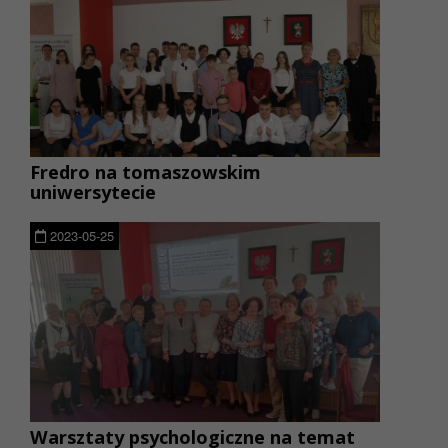
Fredro na tomaszowskim
uniwersytecie
2023-05-25
Warsztaty psychologiczne na temat